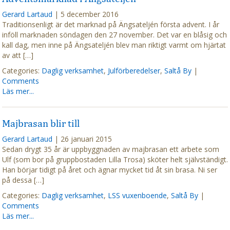
Gerard Lartaud
|
5 december 2016
Traditionsenligt är det marknad på Ängsateljén första advent. I år
inföll marknaden söndagen den 27 november. Det var en blåsig och
kall dag, men inne på Ängsateljén blev man riktigt varmt om hjärtat
av att […]
Categories:
Daglig verksamhet
,
Julförberedelser
,
Saltå By
|
Comments
Läs mer...
Majbrasan blir till
Gerard Lartaud
|
26 januari 2015
Sedan drygt 35 år är uppbyggnaden av majbrasan ett arbete som
Ulf (som bor på gruppbostaden Lilla Trosa) sköter helt självständigt.
Han börjar tidigt på året och ägnar mycket tid åt sin brasa. Ni ser
på dessa […]
Categories:
Daglig verksamhet
,
LSS vuxenboende
,
Saltå By
|
Comments
Läs mer...