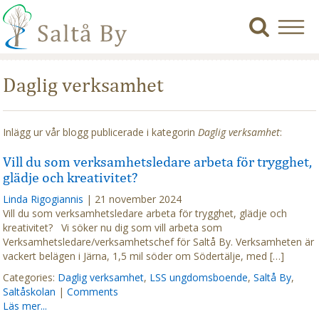
Daglig verksamhet
Inlägg ur vår blogg publicerade i kategorin
Daglig verksamhet
:
Vill du som verksamhetsledare arbeta för trygghet,
glädje och kreativitet?
Linda Rigogiannis
|
21 november 2024
Vill du som verksamhetsledare arbeta för trygghet, glädje och
kreativitet? Vi söker nu dig som vill arbeta som
Verksamhetsledare/verksamhetschef för Saltå By. Verksamheten är
vackert belägen i Järna, 1,5 mil söder om Södertälje, med […]
Categories:
Daglig verksamhet
,
LSS ungdomsboende
,
Saltå By
,
Saltåskolan
|
Comments
Läs mer...