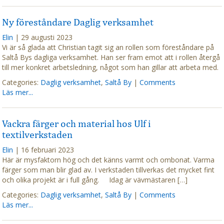
Ny föreståndare Daglig verksamhet
Elin
|
29 augusti 2023
Vi är så glada att Christian tagit sig an rollen som föreståndare på
Saltå Bys dagliga verksamhet. Han ser fram emot att i rollen återgå
till mer konkret arbetsledning, något som han gillar att arbeta med.
Categories:
Daglig verksamhet
,
Saltå By
|
Comments
Läs mer...
Vackra färger och material hos Ulf i
textilverkstaden
Elin
|
16 februari 2023
Här är mysfaktorn hög och det känns varmt och ombonat. Varma
färger som man blir glad av. I verkstaden tillverkas det mycket fint
och olika projekt är i full gång. Idag är vävmästaren […]
Categories:
Daglig verksamhet
,
Saltå By
|
Comments
Läs mer...