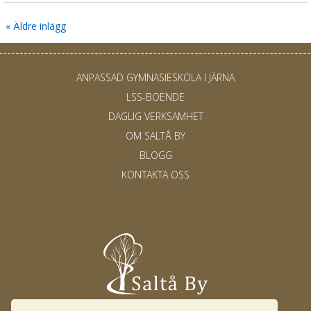
« Äldre inlägg
ANPASSAD GYMNASIESKOLA I JÄRNA
LSS-BOENDE
DAGLIG VERKSAMHET
OM SALTÅ BY
BLOGG
KONTAKTA OSS