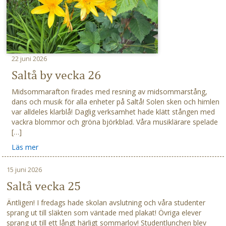
22 juni 2026
Saltå by vecka 26
Midsommarafton firades med resning av midsommarstång,
dans och musik för alla enheter på Saltå! Solen sken och himlen
var alldeles klarblå! Daglig verksamhet hade klätt stången med
vackra blommor och gröna björkblad. Våra musiklärare spelade
[…]
Läs mer
15 juni 2026
Saltå vecka 25
Äntligen! I fredags hade skolan avslutning och våra studenter
sprang ut till släkten som väntade med plakat! Övriga elever
sprang ut till ett långt härligt sommarlov! Studentlunchen blev