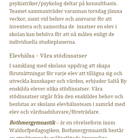
psykiatriker/psykolog deltar på konsultbasis.
Teamet sammanträder varannan torsdag jämna
veckor, samt vid behov och ansvarar för att
inventera och samordna de insatser en elev i
skolan kan behöva för att nå målen enligt de
individuella studieplanerna.
Elevhälsa – Våra stödinsatser
I samklang med skolans uppdrag att skapa
förutsättningar för varje elev att tillägna sig och
utveckla kunskaper och värden, erbjuder Saltå By
enskilda elever olika stödinsatser. Våra
stödinsatser utgår från den enskildes behov och
beslutas av skolans elevhälsoteam i samråd med
elev och vårdnadshavare/företrädare.
Bothmergymnastik
– är en rörelseform inom
Waldorfpedagogiken. Bothmergymnastik består