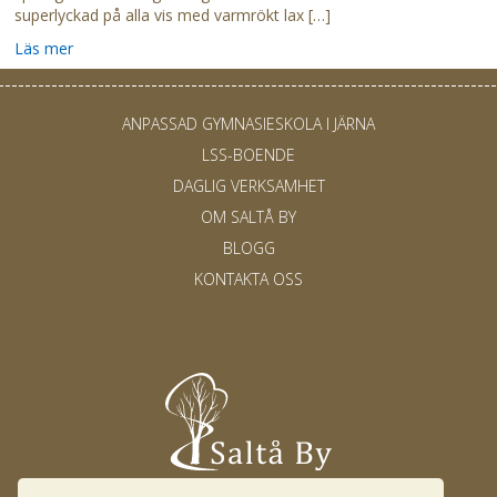
superlyckad på alla vis med varmrökt lax […]
Läs mer
ANPASSAD GYMNASIESKOLA I JÄRNA
LSS-BOENDE
DAGLIG VERKSAMHET
OM SALTÅ BY
BLOGG
KONTAKTA OSS