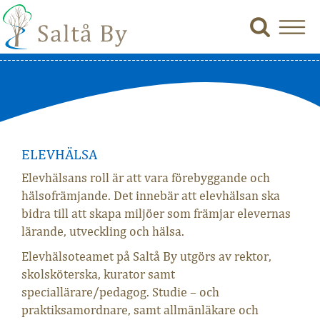
ELEVHÄLSA
Elevhälsans roll är att vara förebyggande och
hälsofrämjande. Det innebär att elevhälsan ska
bidra till att skapa miljöer som främjar elevernas
lärande, utveckling och hälsa.
Elevhälsoteamet på Saltå By utgörs av rektor,
skolsköterska, kurator samt
speciallärare/pedagog. Studie – och
praktiksamordnare, samt allmänläkare och