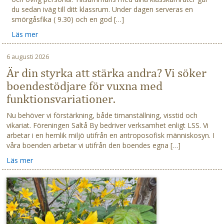
du sedan iväg till ditt klassrum. Under dagen serveras en
smörgåsfika ( 9.30) och en god […]
Läs mer
6 augusti 2026
Är din styrka att stärka andra? Vi söker
boendestödjare för vuxna med
funktionsvariationer.
Nu behöver vi förstärkning, både timanställning, visstid och
vikariat. Föreningen Saltå By bedriver verksamhet enligt LSS. Vi
arbetar i en hemlik miljö utifrån en antroposofisk människosyn. I
våra boenden arbetar vi utifrån den boendes egna […]
Läs mer