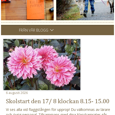
FRÅN VÅR BLOGG
6 augusti 2026
Skolstart den 17/ 8 klockan 8.15- 15.00
Vi ses alla vid flaggstången för upprop! Du välkomnas av lärare
och övrig personal. Tillsammans med dina klasskamrater går