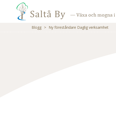
— Växa och mogna i 
Blogg
>
Ny föreståndare Daglig verksamhet