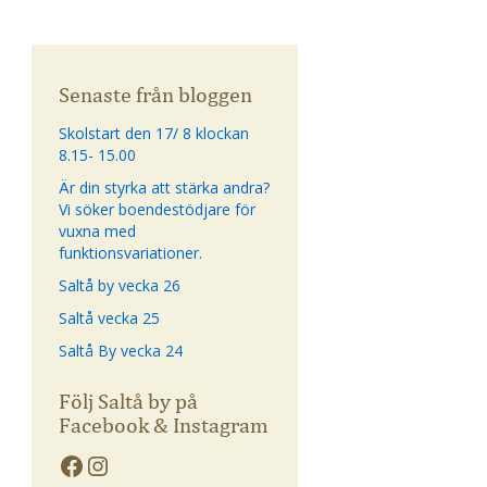
Senaste från bloggen
Skolstart den 17/ 8 klockan
8.15- 15.00
Är din styrka att stärka andra?
Vi söker boendestödjare för
vuxna med
funktionsvariationer.
Saltå by vecka 26
Saltå vecka 25
Saltå By vecka 24
Följ Saltå by på
Facebook & Instagram