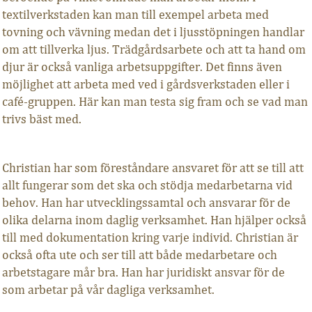
textilverkstaden kan man till exempel arbeta med
tovning och vävning medan det i ljusstöpningen handlar
om att tillverka ljus. Trädgårdsarbete och att ta hand om
djur är också vanliga arbetsuppgifter. Det finns även
möjlighet att arbeta med ved i gårdsverkstaden eller i
café-gruppen. Här kan man testa sig fram och se vad man
trivs bäst med.
Christian har som föreståndare ansvaret för att se till att
allt fungerar som det ska och stödja medarbetarna vid
behov. Han har utvecklingssamtal och ansvarar för de
olika delarna inom daglig verksamhet. Han hjälper också
till med dokumentation kring varje individ. Christian är
också ofta ute och ser till att både medarbetare och
arbetstagare mår bra. Han har juridiskt ansvar för de
som arbetar på vår dagliga verksamhet.