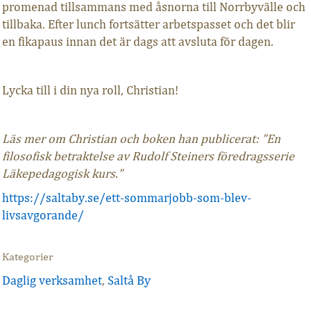
promenad tillsammans med åsnorna till Norrbyvälle och
tillbaka. Efter lunch fortsätter arbetspasset och det blir
en fikapaus innan det är dags att avsluta för dagen.
Lycka till i din nya roll, Christian!
Läs mer om Christian och boken han publicerat: ”En
filosofisk betraktelse av Rudolf Steiners föredragsserie
Läkepedagogisk kurs.”
https://saltaby.se/ett-sommarjobb-som-blev-
livsavgorande/
Kategorier
Daglig verksamhet
,
Saltå By