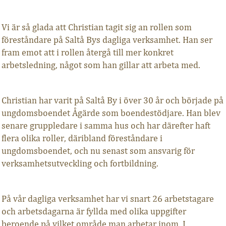
Vi är så glada att Christian tagit sig an rollen som
föreståndare på Saltå Bys dagliga verksamhet. Han ser
fram emot att i rollen återgå till mer konkret
arbetsledning, något som han gillar att arbeta med.
Christian har varit på Saltå By i över 30 år och började på
ungdomsboendet Ågärde som boendestödjare. Han blev
senare gruppledare i samma hus och har därefter haft
flera olika roller, däribland föreståndare i
ungdomsboendet, och nu senast som ansvarig för
verksamhetsutveckling och fortbildning.
På vår dagliga verksamhet har vi snart 26 arbetstagare
och arbetsdagarna är fyllda med olika uppgifter
beroende på vilket område man arbetar inom. I