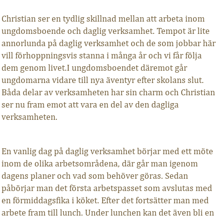
Christian ser en tydlig skillnad mellan att arbeta inom
ungdomsboende och daglig verksamhet. Tempot är lite
annorlunda på daglig verksamhet och de som jobbar här
vill förhoppningsvis stanna i många år och vi får följa
dem genom livet.I ungdomsboendet däremot går
ungdomarna vidare till nya äventyr efter skolans slut.
Båda delar av verksamheten har sin charm och Christian
ser nu fram emot att vara en del av den dagliga
verksamheten.
En vanlig dag på daglig verksamhet börjar med ett möte
inom de olika arbetsområdena, där går man igenom
dagens planer och vad som behöver göras. Sedan
påbörjar man det första arbetspasset som avslutas med
en förmiddagsfika i köket. Efter det fortsätter man med
arbete fram till lunch. Under lunchen kan det även bli en