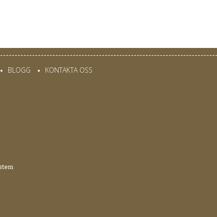
BLOGG
KONTAKTA OSS
•
•
ystem