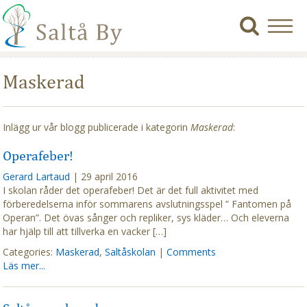
Maskerad
Inlägg ur vår blogg publicerade i kategorin
Maskerad
:
Operafeber!
Gerard Lartaud
|
29 april 2016
I skolan råder det operafeber! Det är det full aktivitet med
förberedelserna inför sommarens avslutningsspel ” Fantomen på
Operan”. Det övas sånger och repliker, sys kläder… Och eleverna
har hjälp till att tillverka en vacker […]
Categories:
Maskerad
,
Saltåskolan
|
Comments
Läs mer...