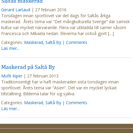
Saltås maskerad
Gerard Lartaud
|
27 februari 2016
Torsdagen innan sportlovet var det dags för Saltås årliga
maskerad. Årets tema var ”Det mångkulturella Sverige” där samisk
kultur var mycket närvarande. Flera var utklädda till samer såsom
Francesca och Mikaela nedan. Eleverna har också gjort […]
Categories:
Maskerad
,
Saltå By
|
Comments
Läs mer...
Maskerad på Saltå By
Müfit Kiper
|
27 februari 2013
Traditionsenligt har vi haft maskeraden sista torsdagen innan
sportlovet. Årets tema var ”Asien”. Det var en mycket lyckad
tillställning. Bilderna talar för sig själva.
Categories:
Maskerad
,
Saltå By
|
Comments
Läs mer...