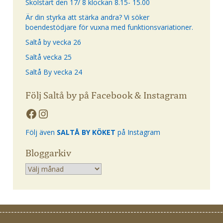
Skolstart den 17/ 8 klockan 8.15- 15.00
Är din styrka att stärka andra? Vi söker
boendestödjare för vuxna med funktionsvariationer.
Saltå by vecka 26
Saltå vecka 25
Saltå By vecka 24
Följ Saltå by på Facebook & Instagram
Följ även
SALTÅ BY KÖKET
på Instagram
Bloggarkiv
Arkiv