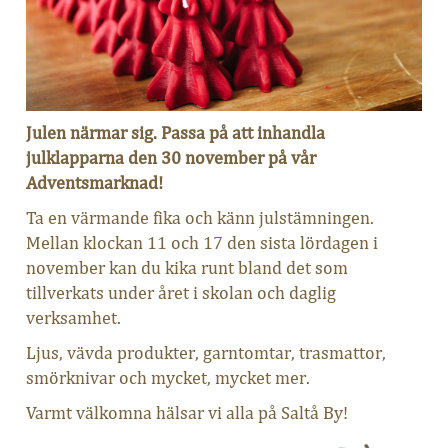
Julen närmar sig. Passa på att inhandla
julklapparna den 30 november på vår
Adventsmarknad!
Ta en värmande fika och känn julstämningen.
Mellan klockan 11 och 17 den sista lördagen i
november kan du kika runt bland det som
tillverkats under året i skolan och daglig
verksamhet.
Ljus, vävda produkter, garntomtar, trasmattor,
smörknivar och mycket, mycket mer.
Varmt välkomna hälsar vi alla på Saltå By!