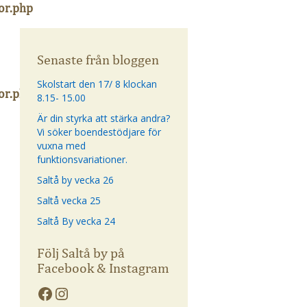
or.php
Senaste från bloggen
Skolstart den 17/ 8 klockan
or.php
8.15- 15.00
Är din styrka att stärka andra?
Vi söker boendestödjare för
vuxna med
funktionsvariationer.
Saltå by vecka 26
Saltå vecka 25
Saltå By vecka 24
Följ Saltå by på
Facebook & Instagram