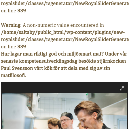
royalslider/classes/rsgenerator/NewRoyalSliderGenerat
on line
339
Warning
: A non-numeric value encountered in
/home/saltaby/public_html/wp-content/plugins/new-
royalslider/classes/rsgenerator/NewRoyalSliderGenerat
on line
339
Hur lagar man riktigt god och miljösmart mat? Under vår
senaste kompetensutvecklingsdag besökte stjärnkocken
Paul Svensson vårt kök för att dela med sig av sin
matfilosofi.