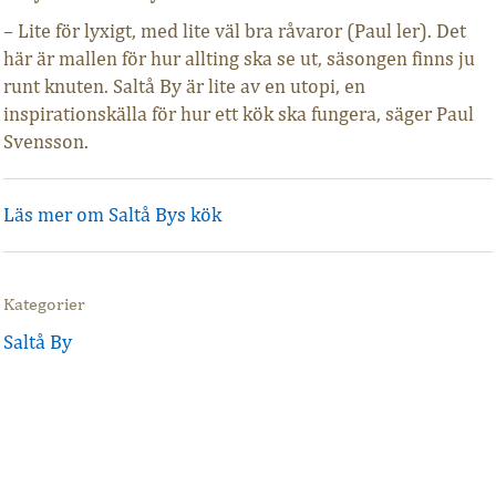
– Lite för lyxigt, med lite väl bra råvaror (Paul ler). Det
här är mallen för hur allting ska se ut, säsongen finns ju
runt knuten. Saltå By är lite av en utopi, en
inspirationskälla för hur ett kök ska fungera, säger Paul
Svensson.
Läs mer om Saltå Bys kök
Kategorier
Saltå By