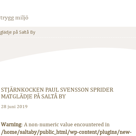
trygg miljö
glädje på Saltå By
STJÄRNKOCKEN PAUL SVENSSON SPRIDER
MATGLÄDJE PÅ SALTÅ BY
28 juni 2019
Warning
: A non-numeric value encountered in
/home/saltaby/public_html/wp-content/plugins/new-