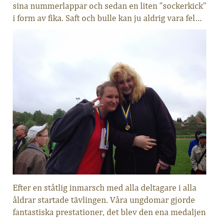
sina nummerlappar och sedan en liten ”sockerkick”
i form av fika. Saft och bulle kan ju aldrig vara fel…
Efter en ståtlig inmarsch med alla deltagare i alla
åldrar startade tävlingen. Våra ungdomar gjorde
fantastiska prestationer, det blev den ena medaljen