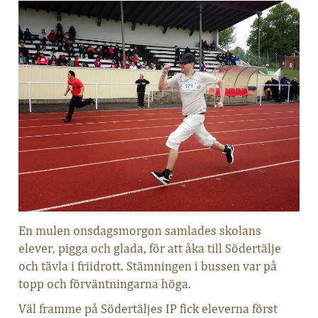
En mulen onsdagsmorgon samlades skolans
elever, pigga och glada, för att åka till Södertälje
och tävla i friidrott. Stämningen i bussen var på
topp och förväntningarna höga.
Väl framme på Södertäljes IP fick eleverna först