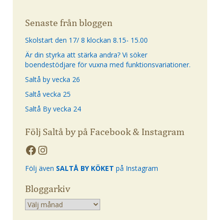
Senaste från bloggen
Skolstart den 17/ 8 klockan 8.15- 15.00
Är din styrka att stärka andra? Vi söker
boendestödjare för vuxna med funktionsvariationer.
Saltå by vecka 26
Saltå vecka 25
Saltå By vecka 24
Följ Saltå by på Facebook & Instagram
Följ även
SALTÅ BY KÖKET
på Instagram
Bloggarkiv
Arkiv