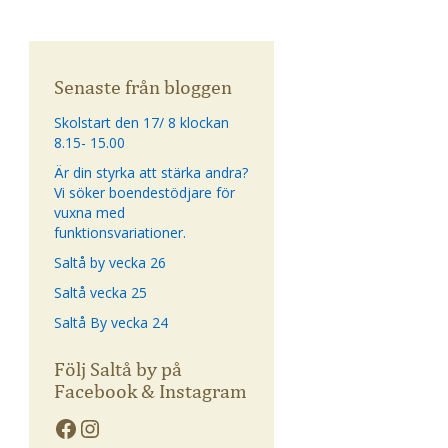
Senaste från bloggen
Skolstart den 17/ 8 klockan
8.15- 15.00
Är din styrka att stärka andra?
Vi söker boendestödjare för
vuxna med
funktionsvariationer.
Saltå by vecka 26
Saltå vecka 25
Saltå By vecka 24
Följ Saltå by på
Facebook & Instagram