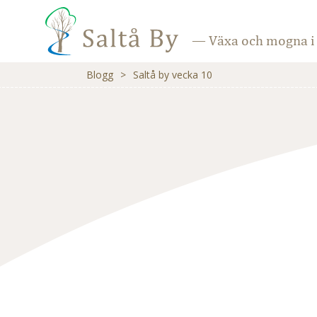
— Växa och mogna i 
Blogg
>
Saltå by vecka 10