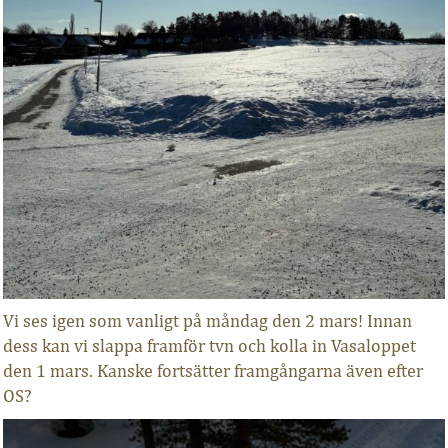
Vi ses igen som vanligt på måndag den 2 mars! Innan
dess kan vi slappa framför tvn och kolla in Vasaloppet
den 1 mars. Kanske fortsätter framgångarna även efter
OS?