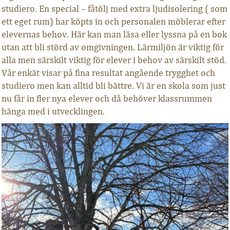
studiero. En special – fåtölj med extra ljudisolering ( som
ett eget rum) har köpts in och personalen möblerar efter
elevernas behov. Här kan man läsa eller lyssna på en bok
utan att bli störd av omgivningen. Lärmiljön är viktig för
alla men särskilt viktig för elever i behov av särskilt stöd.
Vår enkät visar på fina resultat angående trygghet och
studiero men kan alltid bli bättre. Vi är en skola som just
nu får in fler nya elever och då behöver klassrummen
hänga med i utvecklingen.