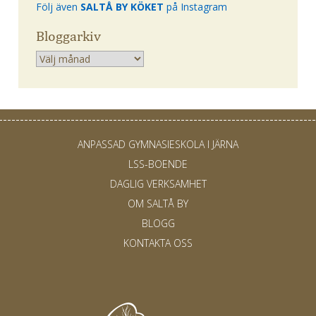
Följ även
SALTÅ BY KÖKET
på Instagram
Bloggarkiv
Arkiv
ANPASSAD GYMNASIESKOLA I JÄRNA
LSS-BOENDE
DAGLIG VERKSAMHET
OM SALTÅ BY
BLOGG
KONTAKTA OSS