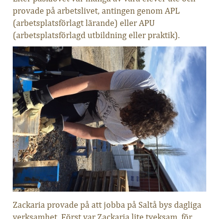
provade på arbetslivet, antingen genom APL
(arbetsplatsförlagt lärande) eller APU
(arbetsplatsförlagd utbildning eller praktik).
Zackaria provade på att jobba på Saltå bys dagliga
verksamhet. Först var Zackaria lite tveksam, för