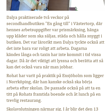
Dalya praktiserade två veckor på
secondhandbutiken ”En gång till” i Västertorp, där
hennes arbetsuppgifter var prismärkning, hänga
upp kläder som ska säljas, städa och hålla snyggt i
butiken. Det var lärorikt men Dalya tyckte också att
det inte bara var roligt att arbeta. Dagarna
kändes långa och taxin har inte kommit i tid vissa
dagar. Då är det viktigt att lyssna och berätta att så
kan det också vara när man jobbar.
Rohat har varit på praktik på Ensjöholm som ligger
i Norrköping, där han kanske också ska börja
arbeta efter skolan. De passade också på att ta en
titt på Rohats framtida boende och åt lunch på en
trevlig restaurang.
Skolavslutningen närmar sig. I år blir det den 13