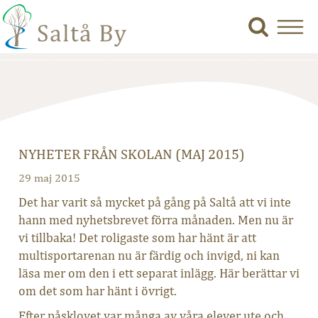
NYHETER FRÅN SKOLAN (MAJ 2015)
29 maj 2015
Det har varit så mycket på gång på Saltå att vi inte
hann med nyhetsbrevet förra månaden. Men nu är
vi tillbaka! Det roligaste som har hänt är att
multisportarenan nu är färdig och invigd, ni kan
läsa mer om den i ett separat inlägg. Här berättar vi
om det som har hänt i övrigt.
Efter påsklovet var många av våra elever ute och