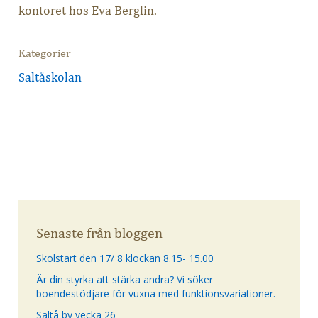
kontoret hos Eva Berglin.
Kategorier
Saltåskolan
Senaste från bloggen
Skolstart den 17/ 8 klockan 8.15- 15.00
Är din styrka att stärka andra? Vi söker
boendestödjare för vuxna med funktionsvariationer.
Saltå by vecka 26