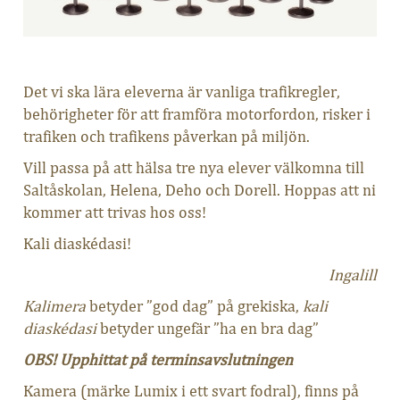
Det vi ska lära eleverna är vanliga trafikregler,
behörigheter för att framföra motorfordon, risker i
trafiken och trafikens påverkan på miljön.
Vill passa på att hälsa tre nya elever välkomna till
Saltåskolan, Helena, Deho och Dorell. Hoppas att ni
kommer att trivas hos oss!
Kali diaskédasi!
Ingalill
Kalimera
betyder ”god dag” på grekiska,
kali
diaskédasi
betyder ungefär ”ha en bra dag”
OBS! Upphittat på terminsavslutningen
Kamera (märke Lumix i ett svart fodral), finns på