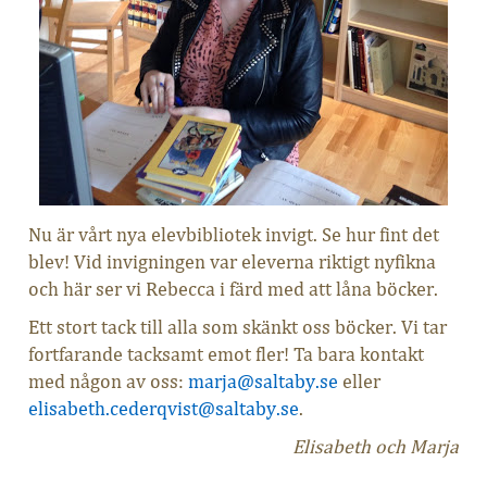
Nu är vårt nya elevbibliotek invigt. Se hur fint det
blev! Vid invigningen var eleverna riktigt nyfikna
och här ser vi Rebecca i färd med att låna böcker.
Ett stort tack till alla som skänkt oss böcker. Vi tar
fortfarande tacksamt emot fler! Ta bara kontakt
med någon av oss:
marja@saltaby.se
eller
elisabeth.cederqvist@saltaby.se
.
Elisabeth och Marja