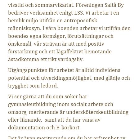
visstid och sommarvikariat. Föreningen Saltå By
bedriver verksamhet enligt LSS. Vi arbetar i en
hemlik miljö utifrån en antroposofisk
människosyn. I våra boenden arbetar vi utifrån den
boendes egna förmågor, förutsättningar och
önskemål, vår strävan är att med positiv
förstärkning och ett lågaffektivt bemötande
åstadkomma ett rikt vardagsliv.
Utgångspunkten för arbetet är alltid individens
potential och utvecklingsmöjlighet, med glädje och
trygghet som ledord.
Vi ser gärna att du som söker har
gymnasieutbildning inom socialt arbete och
omsorg, meriterande är undersköterskeutbildning
eller liknande, samt att du har vana av
dokumentation och B-körkort.
Det är även meriterande om du har erfarenhet av