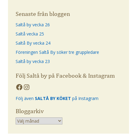
Senaste från bloggen
Saltå by vecka 26
Saltå vecka 25
Saltå By vecka 24
Föreningen Saltå By söker tre gruppledare
Saltå by vecka 23
Följ Saltå by på Facebook & Instagram
Följ även
SALTÅ BY KÖKET
på Instagram
Bloggarkiv
Arkiv