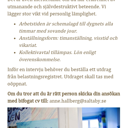
utmanande och självdestruktivt beteende. Vi
lägger stor vikt vid personlig lämplighet.
Arbetstiden är schemalagd till dygnets alla
timmar med sovande jour.
Anställningsform:
timanställning, visstid och
vikariat.
Kollektivavtal tillämpas. Lön enligt
överenskommelse.
Inför en intervju behöver du beställa ett utdrag
från belastningsregistret. Utdraget skall tas med
oöppnat.
Om du tror att du är rätt person skicka din ansökan
med bifogat cv till:
anne.hallberg@saltaby.se