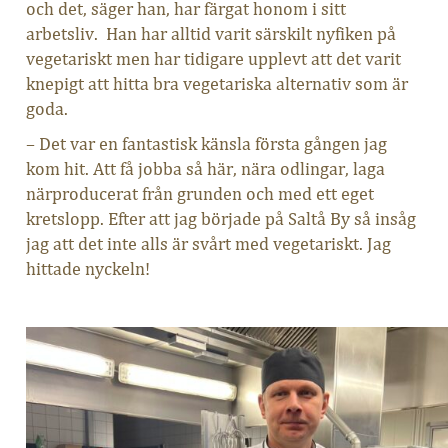
och det, säger han, har färgat honom i sitt
arbetsliv. Han har alltid varit särskilt nyfiken på
vegetariskt men har tidigare upplevt att det varit
knepigt att hitta bra vegetariska alternativ som är
goda.
– Det var en fantastisk känsla första gången jag
kom hit. Att få jobba så här, nära odlingar, laga
närproducerat från grunden och med ett eget
kretslopp. Efter att jag började på Saltå By så insåg
jag att det inte alls är svårt med vegetariskt. Jag
hittade nyckeln!