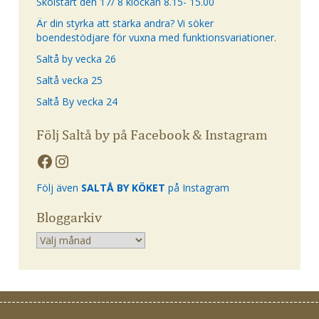
Skolstart den 17/ 8 klockan 8.15- 15.00
Är din styrka att stärka andra? Vi söker
boendestödjare för vuxna med funktionsvariationer.
Saltå by vecka 26
Saltå vecka 25
Saltå By vecka 24
Följ Saltå by på Facebook & Instagram
Följ även
SALTÅ BY KÖKET
på Instagram
Bloggarkiv
Arkiv