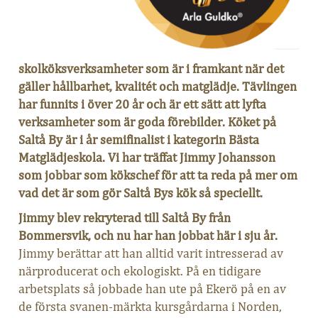
skolköksverksamheter som är i framkant när det
gäller hållbarhet, kvalitét och matglädje. Tävlingen
har funnits i över 20 år och är ett sätt att lyfta
verksamheter som är goda förebilder. Köket på
Saltå By är i år semifinalist i kategorin Bästa
Matglädjeskola. Vi har träffat Jimmy Johansson
som jobbar som kökschef för att ta reda på mer om
vad det är som gör Saltå Bys kök så speciellt.
Jimmy blev rekryterad till Saltå By från
Bommersvik, och nu har han jobbat här i sju år.
Jimmy berättar att han alltid varit intresserad av
närproducerat och ekologiskt. På en tidigare
arbetsplats så jobbade han ute på Ekerö på en av
de första svanen-märkta kursgårdarna i Norden,