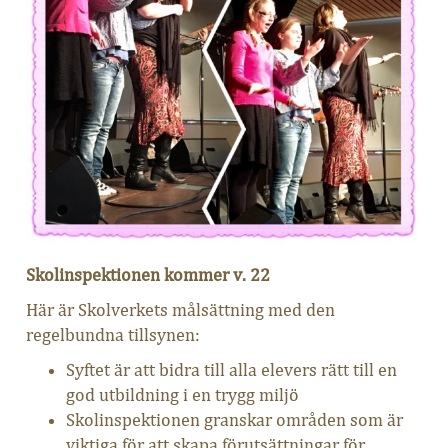
Skolinspektionen kommer v. 22
Här är Skolverkets målsättning med den
regelbundna tillsynen:
Syftet är att bidra till alla elevers rätt till en
god utbildning i en trygg miljö
Skolinspektionen granskar områden som är
viktiga för att skapa förutsättningar för