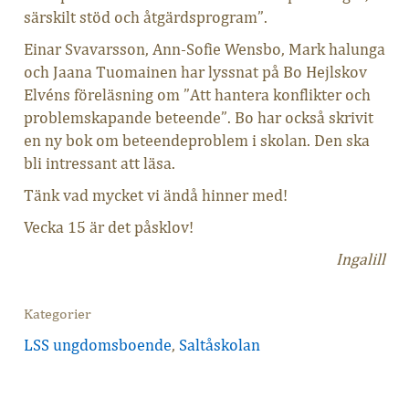
särskilt stöd och åtgärdsprogram”.
Einar Svavarsson, Ann-Sofie Wensbo, Mark halunga
och Jaana Tuomainen har lyssnat på Bo Hejlskov
Elvéns föreläsning om ”Att hantera konflikter och
problemskapande beteende”. Bo har också skrivit
en ny bok om beteendeproblem i skolan. Den ska
bli intressant att läsa.
Tänk vad mycket vi ändå hinner med!
Vecka 15 är det påsklov!
Ingalill
Kategorier
LSS ungdomsboende
,
Saltåskolan