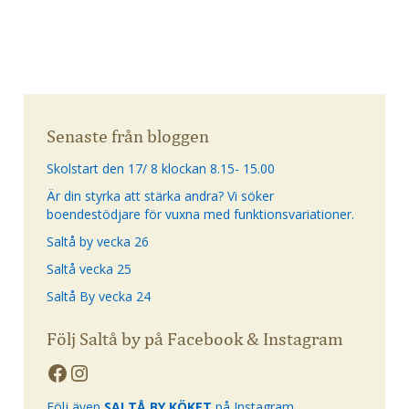
Senaste från bloggen
Skolstart den 17/ 8 klockan 8.15- 15.00
Är din styrka att stärka andra? Vi söker
boendestödjare för vuxna med funktionsvariationer.
Saltå by vecka 26
Saltå vecka 25
Saltå By vecka 24
Följ Saltå by på Facebook & Instagram
Följ även
SALTÅ BY KÖKET
på Instagram