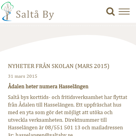
NYHETER FRÅN SKOLAN (MARS 2015)
31 mars 2015
Ådalen heter numera Hasselängen
Saltå bys korttids- och fritidsverksamhet har flyttat
från Ådalen till Hasselängen. Ett uppfräschat hus
med en yta som gör det möjligt att utöka och
utveckla verksamheten. Direktnummer till
Hasselängen är 08/551 501 13 och mailadressen
är: hasselangen@saltaby.se.