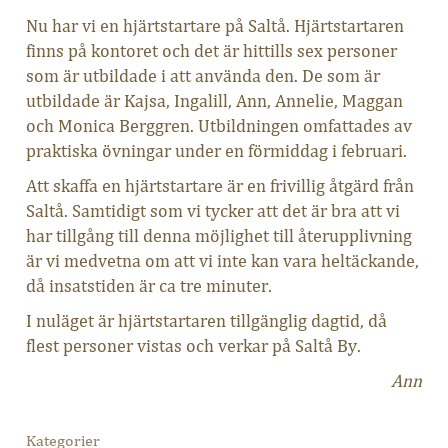
Nu har vi en hjärtstartare på Saltå. Hjärtstartaren
finns på kontoret och det är hittills sex personer
som är utbildade i att använda den. De som är
utbildade är Kajsa, Ingalill, Ann, Annelie, Maggan
och Monica Berggren. Utbildningen omfattades av
praktiska övningar under en förmiddag i februari.
Att skaffa en hjärtstartare är en frivillig åtgärd från
Saltå. Samtidigt som vi tycker att det är bra att vi
har tillgång till denna möjlighet till återupplivning
är vi medvetna om att vi inte kan vara heltäckande,
då insatstiden är ca tre minuter.
I nuläget är hjärtstartaren tillgänglig dagtid, då
flest personer vistas och verkar på Saltå By.
Ann
Kategorier