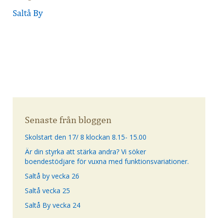
Saltå By
Senaste från bloggen
Skolstart den 17/ 8 klockan 8.15- 15.00
Är din styrka att stärka andra? Vi söker
boendestödjare för vuxna med funktionsvariationer.
Saltå by vecka 26
Saltå vecka 25
Saltå By vecka 24