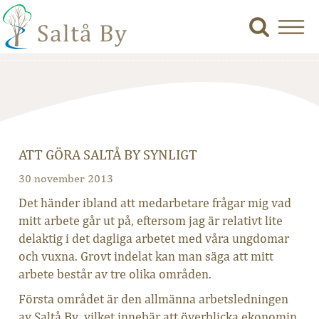
ATT GÖRA SALTÅ BY SYNLIGT
30 november 2013
Det händer ibland att medarbetare frågar mig vad
mitt arbete går ut på, eftersom jag är relativt lite
delaktig i det dagliga arbetet med våra ungdomar
och vuxna. Grovt indelat kan man säga att mitt
arbete består av tre olika områden.
Första området är den allmänna arbetsledningen
av Saltå By, vilket innebär att överblicka ekonomin