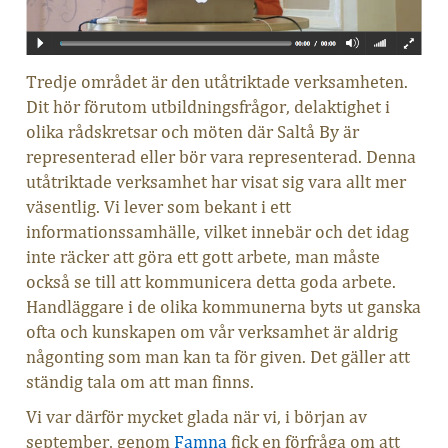
Tredje området är den utåtriktade verksamheten.
Dit hör förutom utbildningsfrågor, delaktighet i
olika rådskretsar och möten där Saltå By är
representerad eller bör vara representerad. Denna
utåtriktade verksamhet har visat sig vara allt mer
väsentlig. Vi lever som bekant i ett
informationssamhälle, vilket innebär och det idag
inte räcker att göra ett gott arbete, man måste
också se till att kommunicera detta goda arbete.
Handläggare i de olika kommunerna byts ut ganska
ofta och kunskapen om vår verksamhet är aldrig
någonting som man kan ta för given. Det gäller att
ständig tala om att man finns.
Vi var därför mycket glada när vi, i början av
september, genom
Famna
fick en förfråga om att