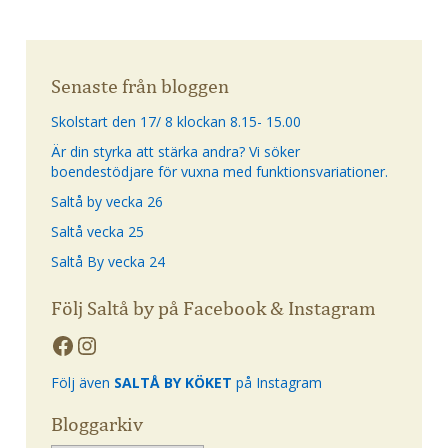
Senaste från bloggen
Skolstart den 17/ 8 klockan 8.15- 15.00
Är din styrka att stärka andra? Vi söker
boendestödjare för vuxna med funktionsvariationer.
Saltå by vecka 26
Saltå vecka 25
Saltå By vecka 24
Följ Saltå by på Facebook & Instagram
Följ även
SALTÅ BY KÖKET
på Instagram
Bloggarkiv