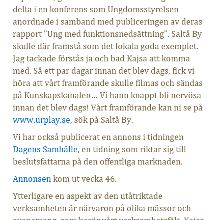
delta i en konferens som Ungdomsstyrelsen
anordnade i samband med publiceringen av deras
rapport ”Ung med funktionsnedsättning”. Saltå By
skulle där framstå som det lokala goda exemplet.
Jag tackade förstås ja och bad Kajsa att komma
med. Så ett par dagar innan det blev dags, fick vi
höra att vårt framförande skulle filmas och sändas
på Kunskapskanalen… Vi hann knappt bli nervösa
innan det blev dags! Vårt framförande kan ni se på
www.urplay.se
, sök på Saltå By.
Vi har också publicerat en annons i tidningen
Dagens Samhälle
, en tidning som riktar sig till
beslutsfattarna på den offentliga marknaden.
Annonsen
kom ut vecka 46.
Ytterligare en aspekt av den utåtriktade
verksamheten är närvaron på olika mässor och