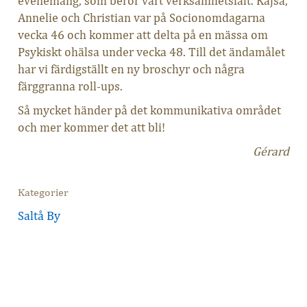
evenemang, som berör vårt verksamhetsfält. Kajsa,
Annelie och Christian var på Socionomdagarna
vecka 46 och kommer att delta på en mässa om
Psykiskt ohälsa under vecka 48. Till det ändamålet
har vi färdigställt en ny broschyr och några
färggranna roll-ups.
Så mycket händer på det kommunikativa området
och mer kommer det att bli!
Gérard
Kategorier
Saltå By