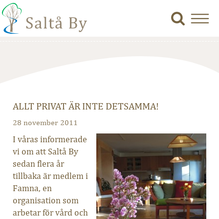
ALLT PRIVAT ÄR INTE DETSAMMA!
28 november 2011
I våras informerade
vi om att Saltå By
sedan flera år
tillbaka är medlem i
Famna, en
organisation som
arbetar för vård och