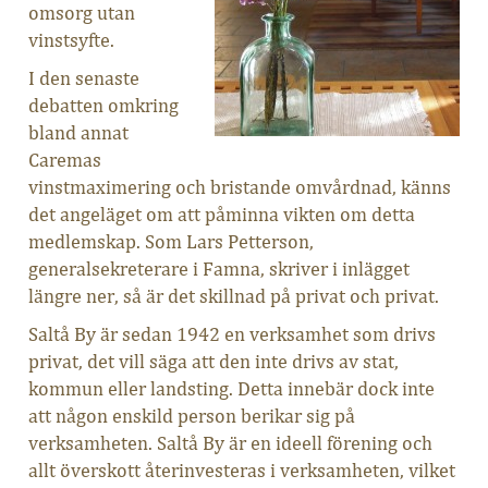
omsorg utan
vinstsyfte.
I den senaste
debatten omkring
bland annat
Caremas
vinstmaximering och bristande omvårdnad, känns
det angeläget om att påminna vikten om detta
medlemskap. Som Lars Petterson,
generalsekreterare i Famna, skriver i inlägget
längre ner, så är det skillnad på privat och privat.
Saltå By är sedan 1942 en verksamhet som drivs
privat, det vill säga att den inte drivs av stat,
kommun eller landsting. Detta innebär dock inte
att någon enskild person berikar sig på
verksamheten. Saltå By är en ideell förening och
allt överskott återinvesteras i verksamheten, vilket