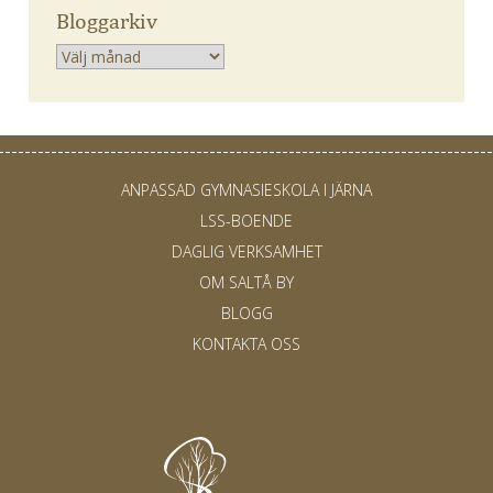
Bloggarkiv
Arkiv
ANPASSAD GYMNASIESKOLA I JÄRNA
LSS-BOENDE
DAGLIG VERKSAMHET
OM SALTÅ BY
BLOGG
KONTAKTA OSS