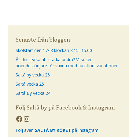
Senaste från bloggen
Skolstart den 17/ 8 klockan 8.15- 15.00
Är din styrka att stärka andra? Vi söker
boendestödjare för vuxna med funktionsvariationer.
Saltå by vecka 26
Saltå vecka 25
Saltå By vecka 24
Följ Saltå by på Facebook & Instagram
Följ även
SALTÅ BY KÖKET
på Instagram