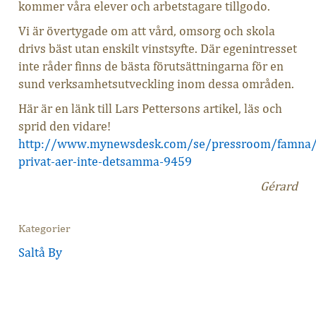
kommer våra elever och arbetstagare tillgodo.
Vi är övertygade om att vård, omsorg och skola
drivs bäst utan enskilt vinstsyfte. Där egenintresset
inte råder finns de bästa förutsättningarna för en
sund verksamhetsutveckling inom dessa områden.
Här är en länk till Lars Pettersons artikel, läs och
sprid den vidare!
http://www.mynewsdesk.com/se/pressroom/famna/b
privat-aer-inte-detsamma-9459
Gérard
Kategorier
Saltå By